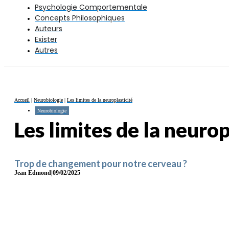
Psychologie Comportementale
Concepts Philosophiques
Auteurs
Exister
Autres
Accueil
|
Neurobiologie
|
Les limites de la neuroplasticité
Neurobiologie
Les limites de la neurop
Trop de changement pour notre cerveau ?
Jean Edmond
|
09/02/2025