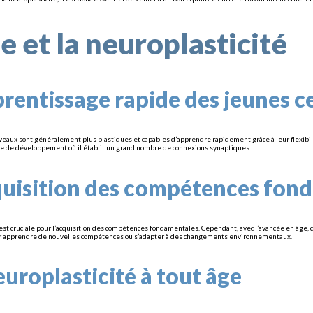
ge et la neuroplasticité
prentissage rapide des jeunes 
veaux sont généralement plus plastiques et capables d’apprendre rapidement grâce à leur flexibilit
e de développement où il établit un grand nombre de connexions synaptiques.
quisition des compétences fon
est cruciale pour l’acquisition des compétences fondamentales. Cependant, avec l’avancée en âge,
our apprendre de nouvelles compétences ou s’adapter à des changements environnementaux.
europlasticité à tout âge