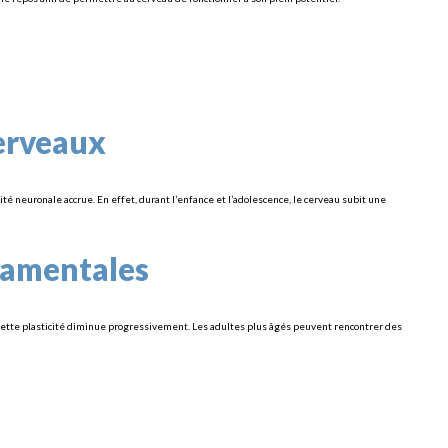
cerveaux
é neuronale accrue. En effet, durant l’enfance et l’adolescence, le cerveau subit une
damentales
 cette plasticité diminue progressivement. Les adultes plus âgés peuvent rencontrer des