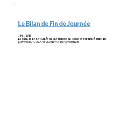
Le Bilan de Fin de Journée
13/11/2025
Le bilan de fin de journée est une pratique qui gagne en popularité parmi les
professionnels soucieux d'optimiser leur productivité…