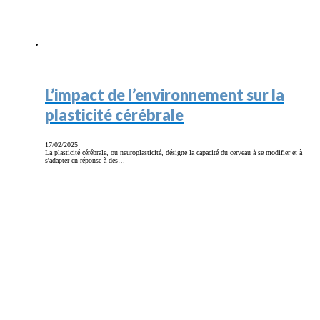
L’impact de l’environnement sur la
plasticité cérébrale
17/02/2025
La plasticité cérébrale, ou neuroplasticité, désigne la capacité du cerveau à se modifier et à
s'adapter en réponse à des…