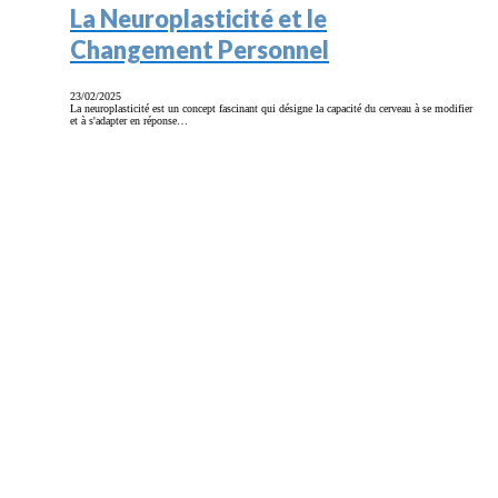
La Neuroplasticité et le
Changement Personnel
23/02/2025
La neuroplasticité est un concept fascinant qui désigne la capacité du cerveau à se modifier
et à s'adapter en réponse…