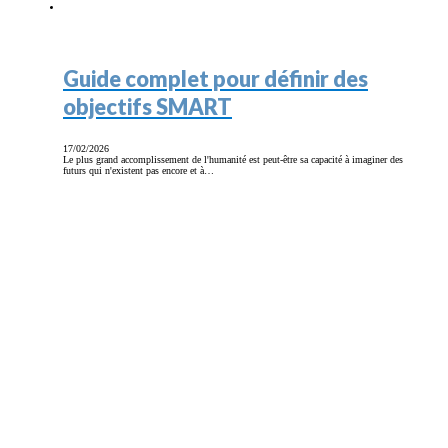
Guide complet pour définir des
objectifs SMART
17/02/2026
Le plus grand accomplissement de l'humanité est peut-être sa capacité à imaginer des
futurs qui n'existent pas encore et à…