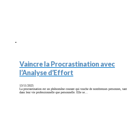
Vaincre la Procrastination avec
l’Analyse d’Effort
13/11/2025
La procrastination est un phénomène courant qui touche de nombreuses personnes, tant
dans leur vie professionnelle que personnelle. Elle se…