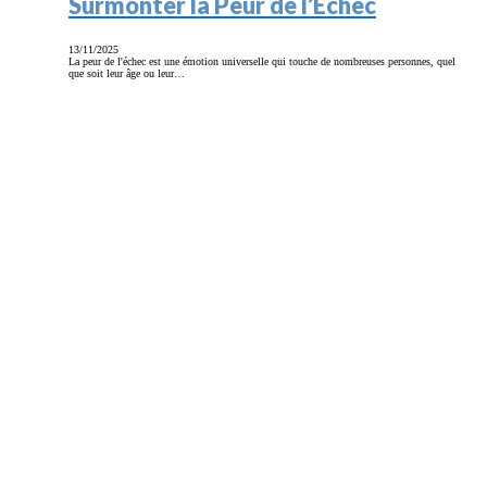
Surmonter la Peur de l’Échec
13/11/2025
La peur de l'échec est une émotion universelle qui touche de nombreuses personnes, quel
que soit leur âge ou leur…