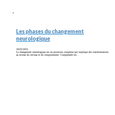
Les phases du changement
neurologique
18/02/2025
Le changement neurologique est un processus complexe qui implique des transformations
au niveau du cerveau et du comportement. Comprendre les…