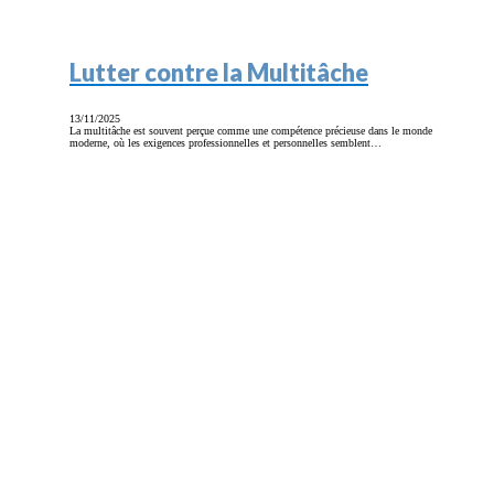
Lutter contre la Multitâche
13/11/2025
La multitâche est souvent perçue comme une compétence précieuse dans le monde
moderne, où les exigences professionnelles et personnelles semblent…