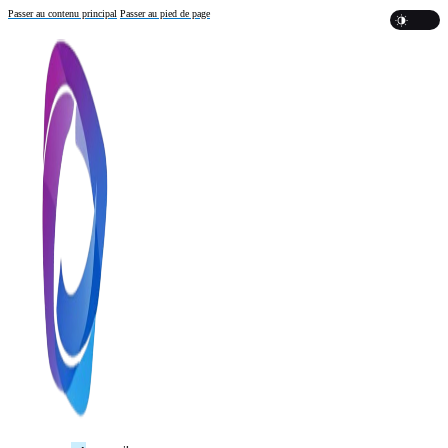
Passer au contenu principal
Passer au pied de page