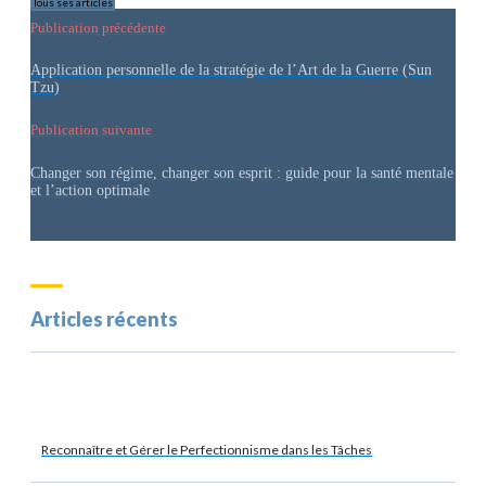
Tous ses articles
Publication précédente
Application personnelle de la stratégie de l’Art de la Guerre (Sun
Tzu)
Publication suivante
Changer son régime, changer son esprit : guide pour la santé mentale
et l’action optimale
Articles récents
Reconnaître et Gérer le Perfectionnisme dans les Tâches