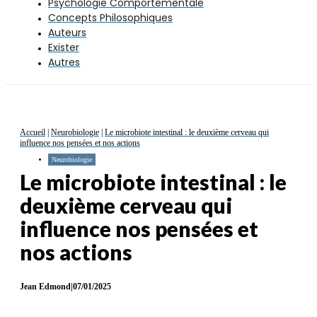
Psychologie Comportementale
Concepts Philosophiques
Auteurs
Exister
Autres
Accueil
|
Neurobiologie
|
Le microbiote intestinal : le deuxième cerveau qui
influence nos pensées et nos actions
Neurobiologie
Le microbiote intestinal : le
deuxième cerveau qui
influence nos pensées et
nos actions
Jean Edmond
|
07/01/2025