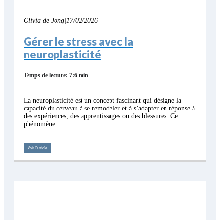
Olivia de Jong
|
17/02/2026
Gérer le stress avec la
neuroplasticité
Temps de lecture: 7:6 min
La neuroplasticité est un concept fascinant qui désigne la
capacité du cerveau à se remodeler et à s’adapter en réponse à
des expériences, des apprentissages ou des blessures. Ce
phénomène…
Voir l'article