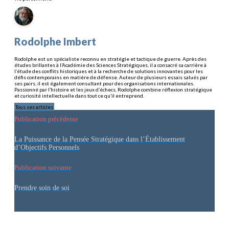
Rodolphe Imbert
Rodolphe est un spécialiste reconnu en stratégie et tactique de guerre. Après des
études brillantes à l’Académie des Sciences Stratégiques, il a consacré sa carrière à
l’étude des conflits historiques et à la recherche de solutions innovantes pour les
défis contemporains en matière de défense. Auteur de plusieurs essais salués par
ses pairs, il est également consultant pour des organisations internationales.
Passionné par l’histoire et les jeux d’échecs, Rodolphe combine réflexion stratégique
et curiosité intellectuelle dans tout ce qu’il entreprend.
Tous ses articles
Publication précédente
La Puissance de la Pensée Stratégique dans l’Établissement
d’Objectifs Personnels
Publication suivante
Prendre soin de soi