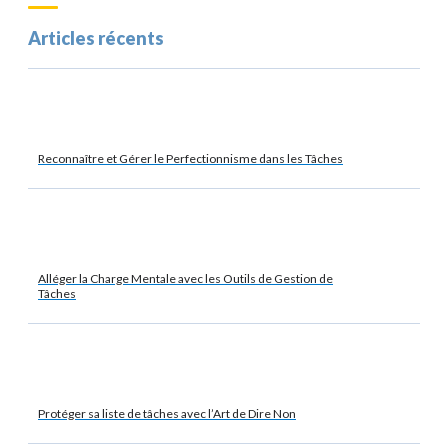
Articles récents
Reconnaître et Gérer le Perfectionnisme dans les Tâches
Alléger la Charge Mentale avec les Outils de Gestion de
Tâches
Protéger sa liste de tâches avec l’Art de Dire Non