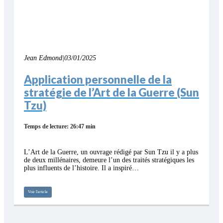
Jean Edmond
|
03/01/2025
Application personnelle de la
stratégie de l’Art de la Guerre (Sun
Tzu)
Temps de lecture: 26:47 min
L’Art de la Guerre, un ouvrage rédigé par Sun Tzu il y a plus
de deux millénaires, demeure l’un des traités stratégiques les
plus influents de l’histoire. Il a inspiré…
Voir l'article