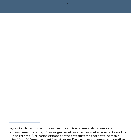
La gestion du temps tactique est un concept fondamental dans le monde
professionnel moderne, où les exigences et les attentes sont en constante évolution.
Elle se réfère à l’utilisation efficace et efficiente du temps pour atteindre des
objectifs spécifiques, souvent à court terme. Dans un environnement de travail où les