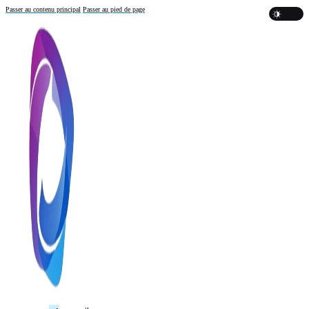
Passer au contenu principal
Passer au pied de page