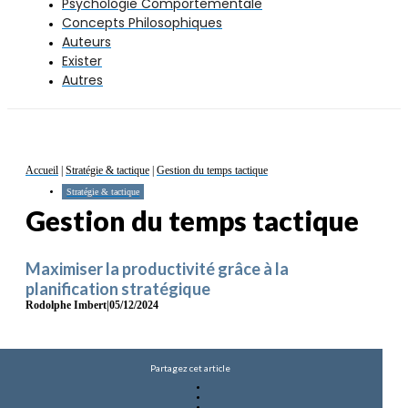
Psychologie Comportementale
Concepts Philosophiques
Auteurs
Exister
Autres
Accueil
|
Stratégie & tactique
|
Gestion du temps tactique
Stratégie & tactique
Gestion du temps tactique
Maximiser la productivité grâce à la
planification stratégique
Rodolphe Imbert
|
05/12/2024
Partagez cet article