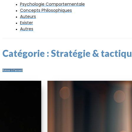
Psychologie Comportementale
Concepts Philosophiques
Auteurs
Exister
Autres
Catégorie : Stratégie & tactiq
Retour à l'accueil