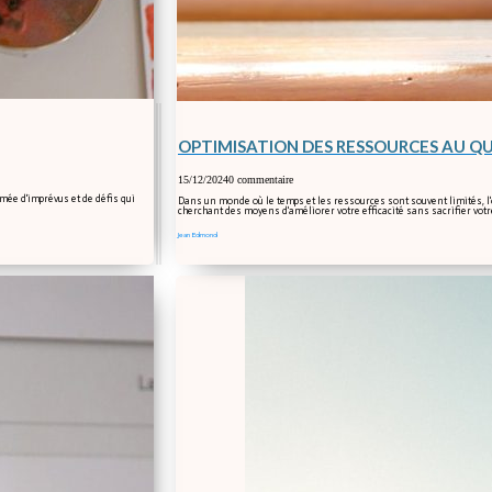
OPTIMISATION DES RESSOURCES AU Q
15/12/2024
0 commentaire
emée d'imprévus et de défis qui
Dans un monde où le temps et les ressources sont souvent limités, l'
cherchant des moyens d'améliorer votre efficacité sans sacrifier votr
Jean Edmond