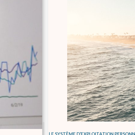
LE SYSTÈME D’EXPLOITATION PERSON