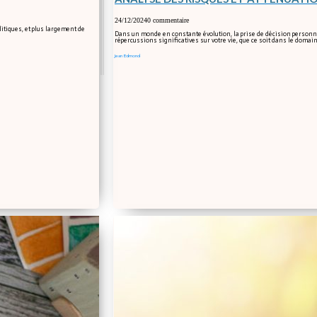
24/12/2024
0 commentaire
olitiques, et plus largement de
Dans un monde en constante évolution, la prise de décision personnel
répercussions significatives sur votre vie, que ce soit dans le domai
Jean Edmond