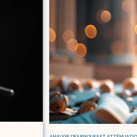
ANALYSE DES RISQUES ET ATTÉNUATIO