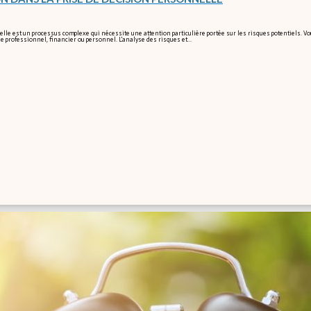
le est un processus complexe qui nécessite une attention particulière portée sur les risques potentiels. Vo
ne professionnel, financier ou personnel. L'analyse des risques et…