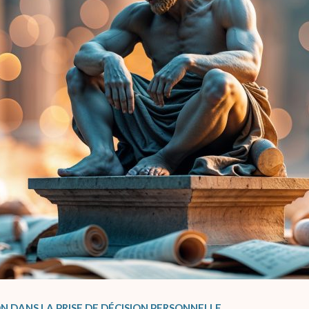
N DANS LA PRISE DE DÉCISION PERSONNELLE