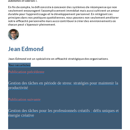
autonomes et valorisés »
.
En fin de compte, le défi consiste à concevoir des systèmes de récompense qui non
seulement encouragent l’accomplissement immédiat mais aussi cultivent un amour
durable pour l’apprentissage et le développement personnel. En intégrant ces
principes dans nos pratiques quotidiennes, nous pouvons non seulement améliorer
notre efficacité personnelle mais aussi contribuer à créer des environnements où
chacun peut s’épanouir pleinement.
Jean Edmond
Jean-Edmond est un spécialiste en efficacité stratégique des organisations.
Tous ses articles
Publication précédente
Gestion des tâches en période de stress: stratégies pour maintenir la
productivité
Publication suivante
Gestion des tâches pour les professionnels créatifs : défis uniques et
énergie créative