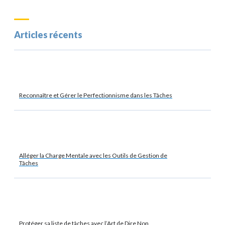
Articles récents
Reconnaître et Gérer le Perfectionnisme dans les Tâches
Alléger la Charge Mentale avec les Outils de Gestion de
Tâches
Protéger sa liste de tâches avec l’Art de Dire Non