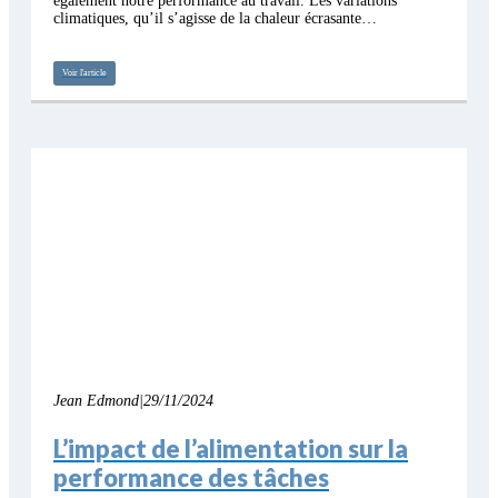
également notre performance au travail. Les variations
climatiques, qu’il s’agisse de la chaleur écrasante…
Voir l'article
Jean Edmond
|
29/11/2024
L’impact de l’alimentation sur la
performance des tâches