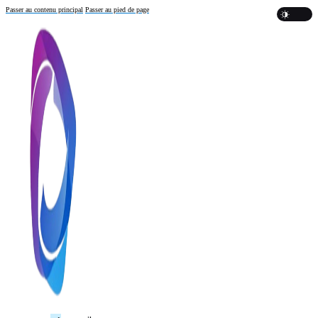
Passer au contenu principal
Passer au pied de page