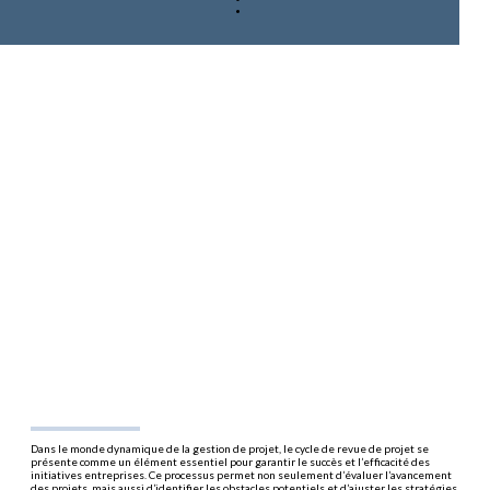
Dans le monde dynamique de la gestion de projet, le cycle de revue de projet se
présente comme un élément essentiel pour garantir le succès et l’efficacité des
initiatives entreprises. Ce processus permet non seulement d’évaluer l’avancement
des projets, mais aussi d’identifier les obstacles potentiels et d’ajuster les stratégies