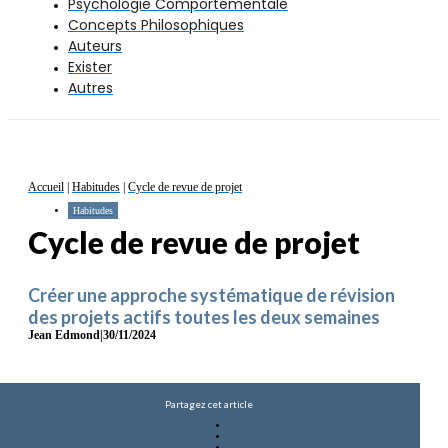
Psychologie Comportementale
Concepts Philosophiques
Auteurs
Exister
Autres
Accueil
|
Habitudes
|
Cycle de revue de projet
Habitudes
Cycle de revue de projet
Créer une approche systématique de révision
des projets actifs toutes les deux semaines
Jean Edmond
|
30/11/2024
Partagez cet article