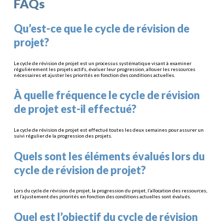
FAQs
Qu’est-ce que le cycle de révision de
projet?
Le cycle de révision de projet est un processus systématique visant à examiner
régulièrement les projets actifs, évaluer leur progression, allouer les ressources
nécessaires et ajuster les priorités en fonction des conditions actuelles.
À quelle fréquence le cycle de révision
de projet est-il effectué?
Le cycle de révision de projet est effectué toutes les deux semaines pour assurer un
suivi régulier de la progression des projets.
Quels sont les éléments évalués lors du
cycle de révision de projet?
Lors du cycle de révision de projet, la progression du projet, l’allocation des ressources,
et l’ajustement des priorités en fonction des conditions actuelles sont évalués.
Quel est l’objectif du cycle de révision