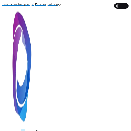
Passer au contenu principal
Passer au pied de page