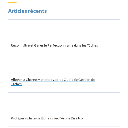
Articles récents
Reconnaître et Gérer le Perfectionnisme dans les Tâches
Alléger la Charge Mentale avec les Outils de Gestion de
Tâches
Protéger sa liste de tâches avec l’Art de Dire Non