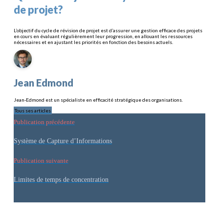
de projet?
L’objectif du cycle de révision de projet est d’assurer une gestion efficace des projets
en cours en évaluant régulièrement leur progression, en allouant les ressources
nécessaires et en ajustant les priorités en fonction des besoins actuels.
Jean Edmond
Jean-Edmond est un spécialiste en efficacité stratégique des organisations.
Tous ses articles
Publication précédente
Système de Capture d’Informations
Publication suivante
Limites de temps de concentration