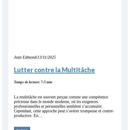
Jean Edmond
|
13/11/2025
Lutter contre la Multitâche
Temps de lecture: 7:3 min
La multitâche est souvent perçue comme une compétence
précieuse dans le monde moderne, où les exigences
professionnelles et personnelles semblent s’accumuler.
Cependant, cette approche peut s’avérer trompeuse et contre-
productive. En…
Voir l'article