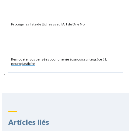
Protéger sa liste de tâches avec l’Art de Dire Non
Remodeler vos pensées pour une vie épanouissante grâce à la
neuroplasticité
Articles liés