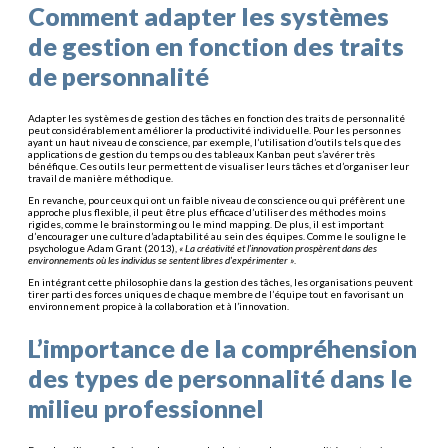
Comment adapter les systèmes
de gestion en fonction des traits
de personnalité
Adapter les systèmes de gestion des tâches en fonction des traits de personnalité
peut considérablement améliorer la productivité individuelle. Pour les personnes
ayant un haut niveau de conscience, par exemple, l’utilisation d’outils tels que des
applications de gestion du temps ou des tableaux Kanban peut s’avérer très
bénéfique. Ces outils leur permettent de visualiser leurs tâches et d’organiser leur
travail de manière méthodique.
En revanche, pour ceux qui ont un faible niveau de conscience ou qui préfèrent une
approche plus flexible, il peut être plus efficace d’utiliser des méthodes moins
rigides, comme le brainstorming ou le mind mapping. De plus, il est important
d’encourager une culture d’adaptabilité au sein des équipes. Comme le souligne le
psychologue Adam Grant (2013),
« La créativité et l’innovation prospèrent dans des
environnements où les individus se sentent libres d’expérimenter »
.
En intégrant cette philosophie dans la gestion des tâches, les organisations peuvent
tirer parti des forces uniques de chaque membre de l’équipe tout en favorisant un
environnement propice à la collaboration et à l’innovation.
L’importance de la compréhension
des types de personnalité dans le
milieu professionnel