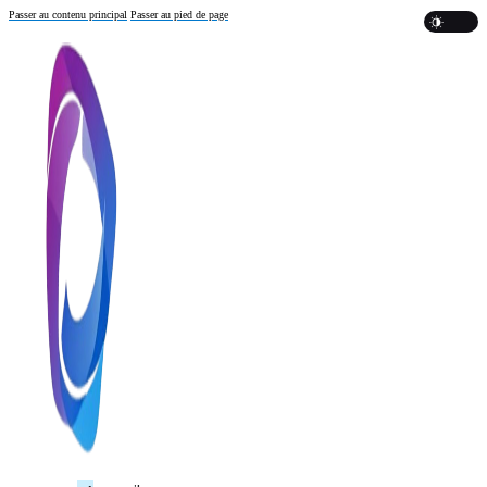
Passer au contenu principal
Passer au pied de page