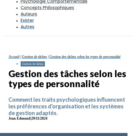
Psychologie Comportementale
Concepts Philosophiques
Auteurs
Exister
Autres
Accueil
|
Gestion de tâches
|
Gestion des tâches selon les types de personnalité
Gestion de tâches
Gestion des tâches selon les
types de personnalité
Comment les traits psychologiques influencent
les préférences d'organisation et les systèmes
de gestion adaptés.
Jean Edmond
|
29/11/2024