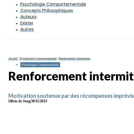
Psychologie Comportementale
Concepts Philosophiques
Auteurs
Exister
Autres
Accueil
|
Psychologie Comportementale
|
Renforcement intermittent
Psychologie Comportementale
Renforcement intermit
Motivation soutenue par des récompenses imprévis
Olivia de Jong
|
30/11/2024