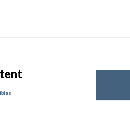
tent
ibles