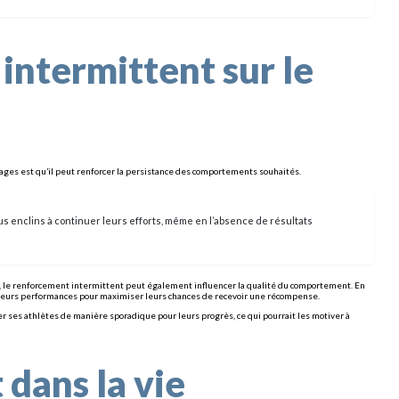
intermittent sur le
ages est qu’il peut renforcer la persistance des comportements souhaités.
us enclins à continuer leurs efforts, même en l’absence de résultats
lus, le renforcement intermittent peut également influencer la qualité du comportement. En
 leurs performances pour maximiser leurs chances de recevoir une récompense.
 ses athlètes de manière sporadique pour leurs progrès, ce qui pourrait les motiver à
dans la vie