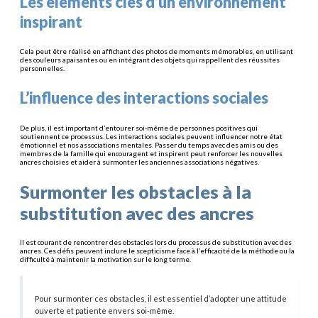
Les éléments clés d’un environnement
inspirant
Cela peut être réalisé en affichant des photos de moments mémorables, en utilisant
des couleurs apaisantes ou en intégrant des objets qui rappellent des réussites
personnelles.
L’influence des interactions sociales
De plus, il est important d’entourer soi-même de personnes positives qui
soutiennent ce processus. Les interactions sociales peuvent influencer notre état
émotionnel et nos associations mentales. Passer du temps avec des amis ou des
membres de la famille qui encouragent et inspirent peut renforcer les nouvelles
ancres choisies et aider à surmonter les anciennes associations négatives.
Surmonter les obstacles à la
substitution avec des ancres
Il est courant de rencontrer des obstacles lors du processus de substitution avec des
ancres. Ces défis peuvent inclure le scepticisme face à l’efficacité de la méthode ou la
difficulté à maintenir la motivation sur le long terme.
Pour surmonter ces obstacles, il est essentiel d’adopter une attitude
ouverte et patiente envers soi-même.