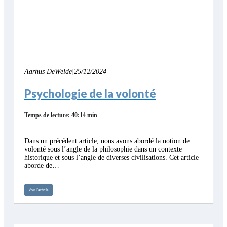
Aarhus DeWelde
|
25/12/2024
Psychologie de la volonté
Temps de lecture: 40:14 min
Dans un précédent article, nous avons abordé la notion de
volonté sous l’angle de la philosophie dans un contexte
historique et sous l’angle de diverses civilisations. Cet article
aborde de…
Voir l'article