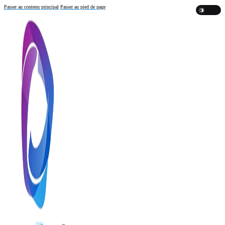
Passer au contenu principal
Passer au pied de page