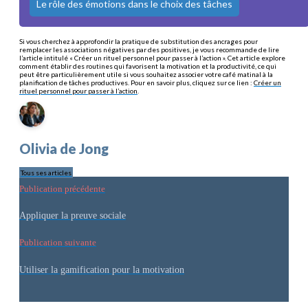
Le rôle des émotions dans le choix des tâches
Si vous cherchez à approfondir la pratique de substitution des ancrages pour
remplacer les associations négatives par des positives, je vous recommande de lire
l’article intitulé « Créer un rituel personnel pour passer à l’action ». Cet article explore
comment établir des routines qui favorisent la motivation et la productivité, ce qui
peut être particulièrement utile si vous souhaitez associer votre café matinal à la
planification de tâches productives. Pour en savoir plus, cliquez sur ce lien :
Créer un
rituel personnel pour passer à l’action
.
Olivia de Jong
Tous ses articles
Publication précédente
Appliquer la preuve sociale
Publication suivante
Utiliser la gamification pour la motivation