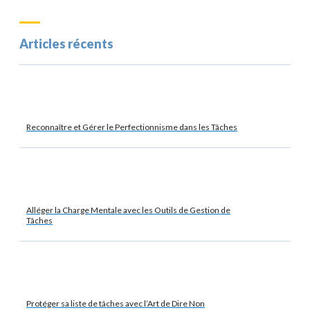
Articles récents
Reconnaître et Gérer le Perfectionnisme dans les Tâches
Alléger la Charge Mentale avec les Outils de Gestion de
Tâches
Protéger sa liste de tâches avec l’Art de Dire Non