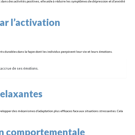
 dans des activités positives, elle aide à réduire les symptômes de dépression et d’anxiété
r l’activation
 durables dans la façon dont les individus perçoivent leur vie et leurs émotions.
 accrue de ses émotions.
 relaxantes
velopper des mécanismes d’adaptation plus efficaces face aux situations stressantes. Cela
ion comportementale