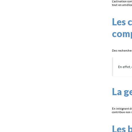
L’activation c
tout en amélio
Les 
com
Des recherches
En effet
La g
En intégrant d
contribue non 
Les 