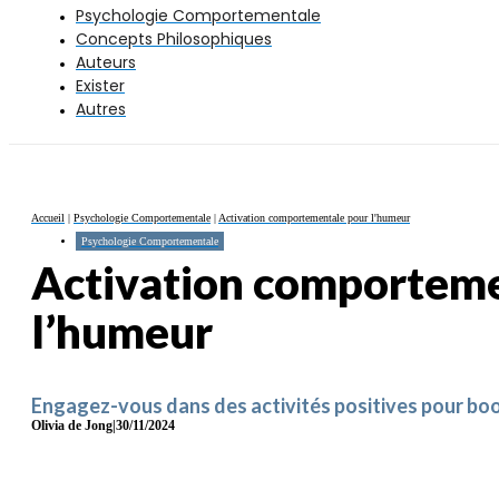
Psychologie Comportementale
Concepts Philosophiques
Auteurs
Exister
Autres
Accueil
|
Psychologie Comportementale
|
Activation comportementale pour l'humeur
Psychologie Comportementale
Activation comporteme
l’humeur
Engagez-vous dans des activités positives pour boo
Olivia de Jong
|
30/11/2024