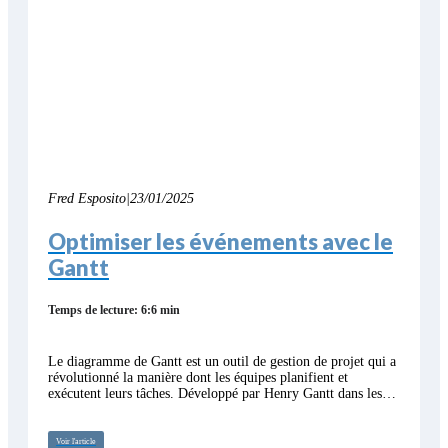
Fred Esposito
|
23/01/2025
Optimiser les événements avec le
Gantt
Temps de lecture: 6:6 min
Le diagramme de Gantt est un outil de gestion de projet qui a
révolutionné la manière dont les équipes planifient et
exécutent leurs tâches. Développé par Henry Gantt dans les…
Voir l'article