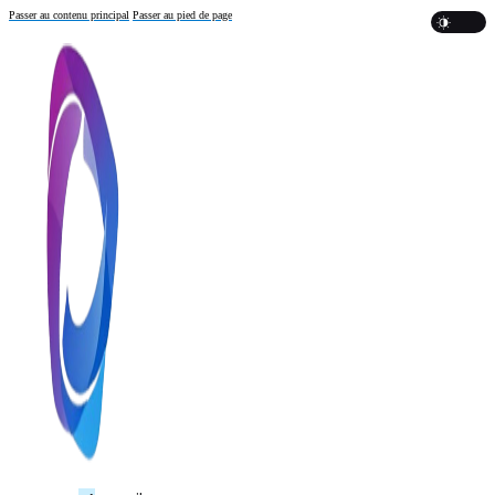
Passer au contenu principal
Passer au pied de page