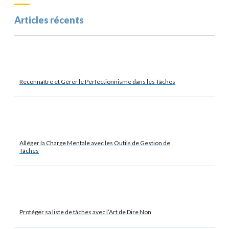
Articles récents
Reconnaître et Gérer le Perfectionnisme dans les Tâches
Alléger la Charge Mentale avec les Outils de Gestion de
Tâches
Protéger sa liste de tâches avec l’Art de Dire Non