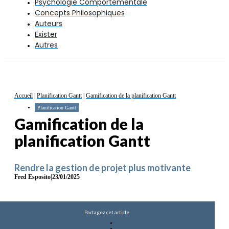
Psychologie Comportementale
Concepts Philosophiques
Auteurs
Exister
Autres
Accueil
|
Planification Gantt
|
Gamification de la planification Gantt
Planification Gantt
Gamification de la
planification Gantt
Rendre la gestion de projet plus motivante
Fred Esposito
|
23/01/2025
Partagez cet article