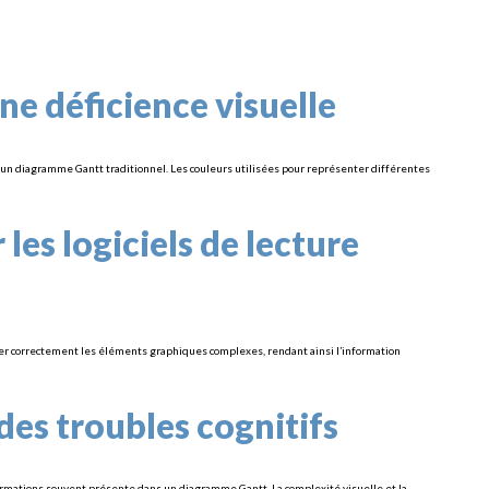
ne déficience visuelle
re un diagramme Gantt traditionnel. Les couleurs utilisées pour représenter différentes
 les logiciels de lecture
éter correctement les éléments graphiques complexes, rendant ainsi l’information
 des troubles cognitifs
formations souvent présente dans un diagramme Gantt. La complexité visuelle et la