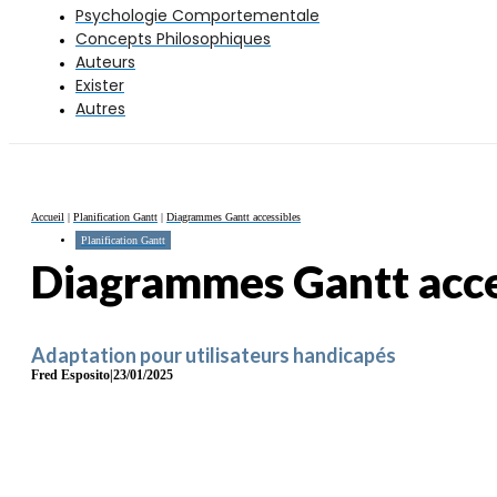
Psychologie Comportementale
Concepts Philosophiques
Auteurs
Exister
Autres
Accueil
|
Planification Gantt
|
Diagrammes Gantt accessibles
Planification Gantt
Diagrammes Gantt acce
Adaptation pour utilisateurs handicapés
Fred Esposito
|
23/01/2025