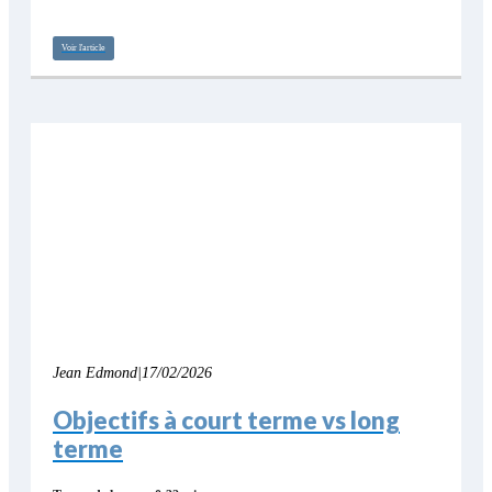
Voir l'article
Jean Edmond
|
17/02/2026
Objectifs à court terme vs long
terme