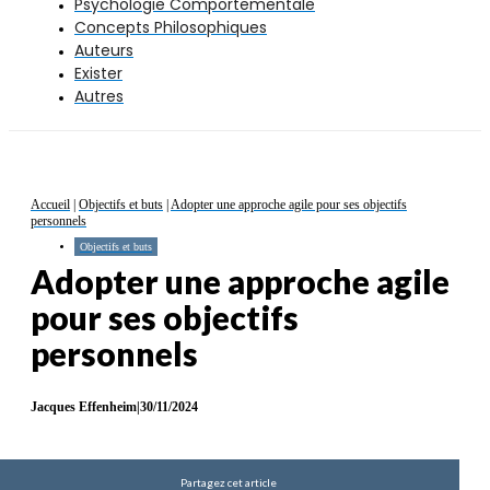
Psychologie Comportementale
Concepts Philosophiques
Auteurs
Exister
Autres
Accueil
|
Objectifs et buts
|
Adopter une approche agile pour ses objectifs
personnels
Objectifs et buts
Adopter une approche agile
pour ses objectifs
personnels
Jacques Effenheim
|
30/11/2024
Partagez cet article