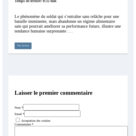
Temps de lecture: 0:32 min
Le phénomène du soldat qui s’entraîne sans relâche pour une
bataille imminente, mais abandonne un régime alimentaire
sain qui pourrait améliorer sa performance future, illustre une
tendance humaine surprenante :…
Voir l'article
Laisser le premier commentaire
Nom *
Email *
Acceptation des cookies
Commentaire
*