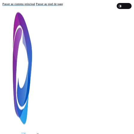
Passer au contenu principal
Passer au pied de page