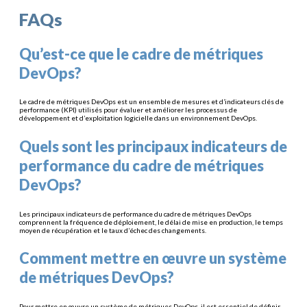
FAQs
Qu’est-ce que le cadre de métriques
DevOps?
Le cadre de métriques DevOps est un ensemble de mesures et d’indicateurs clés de
performance (KPI) utilisés pour évaluer et améliorer les processus de
développement et d’exploitation logicielle dans un environnement DevOps.
Quels sont les principaux indicateurs de
performance du cadre de métriques
DevOps?
Les principaux indicateurs de performance du cadre de métriques DevOps
comprennent la fréquence de déploiement, le délai de mise en production, le temps
moyen de récupération et le taux d’échec des changements.
Comment mettre en œuvre un système
de métriques DevOps?
Pour mettre en œuvre un système de métriques DevOps, il est essentiel de définir