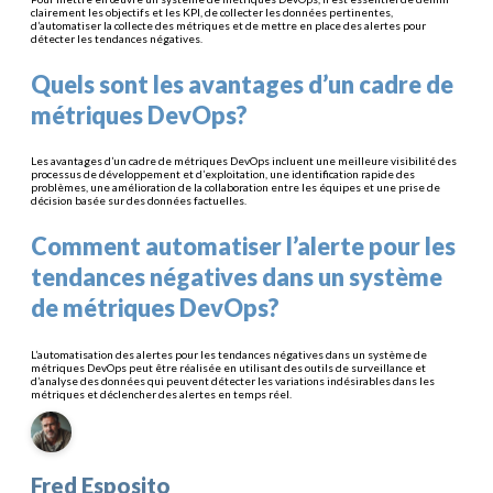
clairement les objectifs et les KPI, de collecter les données pertinentes,
d’automatiser la collecte des métriques et de mettre en place des alertes pour
détecter les tendances négatives.
Quels sont les avantages d’un cadre de
métriques DevOps?
Les avantages d’un cadre de métriques DevOps incluent une meilleure visibilité des
processus de développement et d’exploitation, une identification rapide des
problèmes, une amélioration de la collaboration entre les équipes et une prise de
décision basée sur des données factuelles.
Comment automatiser l’alerte pour les
tendances négatives dans un système
de métriques DevOps?
L’automatisation des alertes pour les tendances négatives dans un système de
métriques DevOps peut être réalisée en utilisant des outils de surveillance et
d’analyse des données qui peuvent détecter les variations indésirables dans les
métriques et déclencher des alertes en temps réel.
Fred Esposito