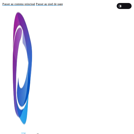
Passer au contenu principal
Passer au pied de page