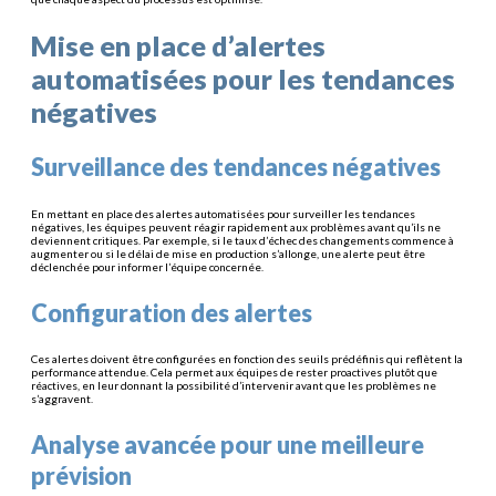
Mise en place d’alertes
automatisées pour les tendances
négatives
Surveillance des tendances négatives
En mettant en place des alertes automatisées pour surveiller les tendances
négatives, les équipes peuvent réagir rapidement aux problèmes avant qu’ils ne
deviennent critiques. Par exemple, si le taux d’échec des changements commence à
augmenter ou si le délai de mise en production s’allonge, une alerte peut être
déclenchée pour informer l’équipe concernée.
Configuration des alertes
Ces alertes doivent être configurées en fonction des seuils prédéfinis qui reflètent la
performance attendue. Cela permet aux équipes de rester proactives plutôt que
réactives, en leur donnant la possibilité d’intervenir avant que les problèmes ne
s’aggravent.
Analyse avancée pour une meilleure
prévision