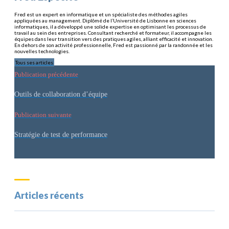
Fred est un expert en informatique et un spécialiste des méthodes agiles
appliquées au management. Diplômé de l’Université de Lisbonne en sciences
informatiques, il a développé une solide expertise en optimisant les processus de
travail au sein des entreprises. Consultant recherché et formateur, il accompagne les
équipes dans leur transition vers des pratiques agiles, alliant efficacité et innovation.
En dehors de son activité professionnelle, Fred est passionné par la randonnée et les
nouvelles technologies.
Tous ses articles
Publication précédente
Outils de collaboration d’équipe
Publication suivante
Stratégie de test de performance
Articles récents