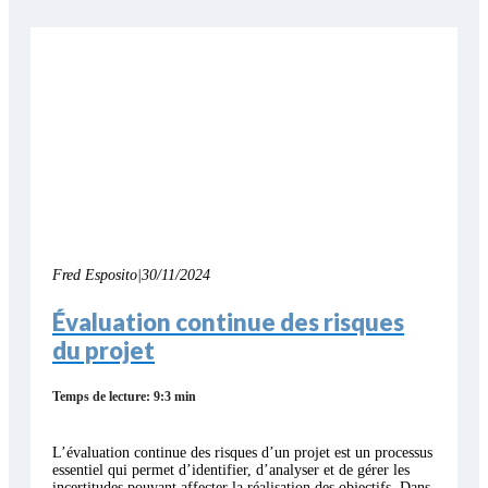
Fred Esposito
|
30/11/2024
Évaluation continue des risques
du projet
Temps de lecture: 9:3 min
L’évaluation continue des risques d’un projet est un processus
essentiel qui permet d’identifier, d’analyser et de gérer les
incertitudes pouvant affecter la réalisation des objectifs. Dans