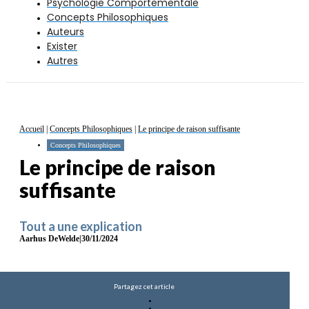
Psychologie Comportementale
Concepts Philosophiques
Auteurs
Exister
Autres
Accueil
|
Concepts Philosophiques
|
Le principe de raison suffisante
Concepts Philosophiques
Le principe de raison
suffisante
Tout a une explication
Aarhus DeWelde
|
30/11/2024
Partagez cet article