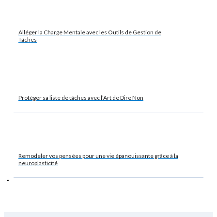
Alléger la Charge Mentale avec les Outils de Gestion de
Tâches
Protéger sa liste de tâches avec l’Art de Dire Non
Remodeler vos pensées pour une vie épanouissante grâce à la
neuroplasticité