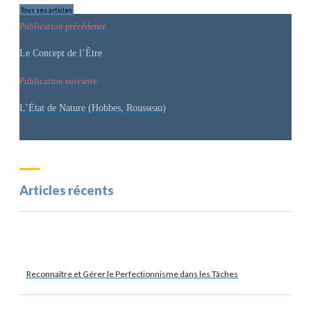
Tous ses articles
Publication précédente
Le Concept de l’Être
Publication suivante
L’État de Nature (Hobbes, Rousseau)
Articles récents
Reconnaître et Gérer le Perfectionnisme dans les Tâches