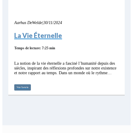
Aarhus DeWelde
|
30/11/2024
La Vie Éternelle
Temps de lecture: 7:25 min
La notion de la vie éternelle a fasciné l’humanité depuis des
siècles, inspirant des réflexions profondes sur notre existence
et notre rapport au temps. Dans un monde où le rythme…
Voir l'article