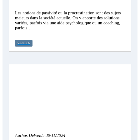
Les notions de passivité ou la procrastination sont des sujets
majeurs dans la société actuelle. On y apporte des solutions
variées, parfois via une aide psychologique ou un coaching,
parfois…
Voir l'article
Aarhus DeWelde
|
30/11/2024