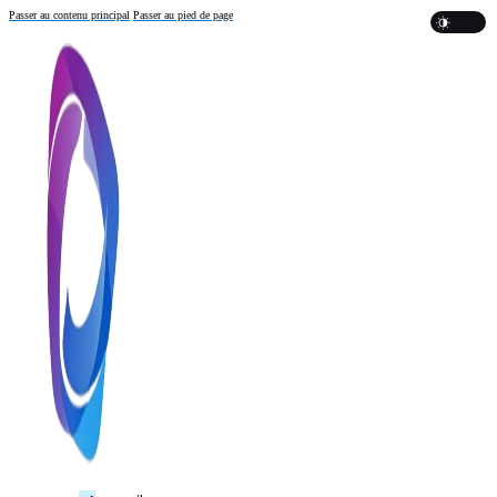
Passer au contenu principal
Passer au pied de page