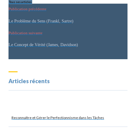
Tous ses articles
Publication précédente
Le Problème du Sens (Frankl, Sartre)
Publication suivante
Le Concept de Vérité (James, Davidson)
Articles récents
Reconnaître et Gérer le Perfectionnisme dans les Tâches