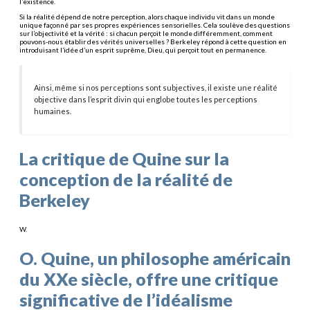
l’existence.
Si la réalité dépend de notre perception, alors chaque individu vit dans un monde
unique façonné par ses propres expériences sensorielles. Cela soulève des questions
sur l’objectivité et la vérité : si chacun perçoit le monde différemment, comment
pouvons-nous établir des vérités universelles ? Berkeley répond à cette question en
introduisant l’idée d’un esprit suprême, Dieu, qui perçoit tout en permanence.
Ainsi, même si nos perceptions sont subjectives, il existe une réalité
objective dans l’esprit divin qui englobe toutes les perceptions
humaines.
La critique de Quine sur la
conception de la réalité de
Berkeley
W.
O. Quine, un philosophe américain
du XXe siècle, offre une critique
significative de l’idéalisme