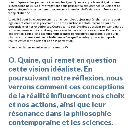
scientifiques et les penseurs à travers les âges. Qu’est-ce que la réalité, et comment
la percevons-nous ? Ces interrogations nous poussent à explorer non seulement ce
qui existe, mais aussi comment notre compréhension de l’existence influence notre
vie quotidienne.
La réalité peut être perçue comme un ensemble d’objets matériels, mais elle peut
également être envisagée comme une construction mentale, façonnée par nos
perceptions et nos expériences. Cette dualité soulève des questions fondamentales
sur la manière dont nous interagissons avec le monde qui nous entoure. Dans cette
exploration, nous allons examiner différentes perspectives philosophiques sur la
réalité, en commençant par l’idéalisme de George Berkeley, qui soutient que la
réalité est essentiellement liée à la perception.
Nous aborderons ensuite les critiques de W.
O. Quine, qui remet en question
cette vision idéaliste. En
poursuivant notre réflexion, nous
verrons comment ces conceptions
de la réalité influencent nos choix
et nos actions, ainsi que leur
résonance dans la philosophie
contemporaine et les sciences.