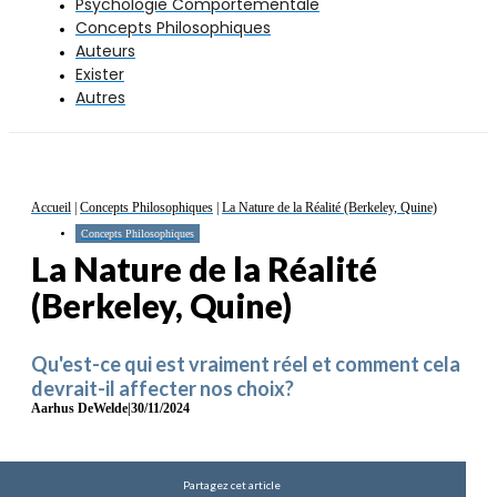
Psychologie Comportementale
Concepts Philosophiques
Auteurs
Exister
Autres
Accueil
|
Concepts Philosophiques
|
La Nature de la Réalité (Berkeley, Quine)
Concepts Philosophiques
La Nature de la Réalité
(Berkeley, Quine)
Qu'est-ce qui est vraiment réel et comment cela
devrait-il affecter nos choix?
Aarhus DeWelde
|
30/11/2024
Partagez cet article