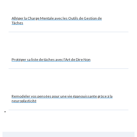
Alléger la Charge Mentale avec les Outils de Gestion de
Tâches
Protéger sa liste de tâches avec l’Art de Dire Non
Remodeler vos pensées pour une vie épanouissante grâce à la
neuroplasticité