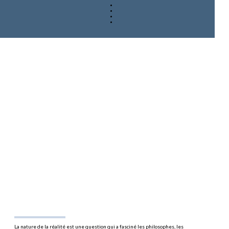
La nature de la réalité est une question qui a fasciné les philosophes, les