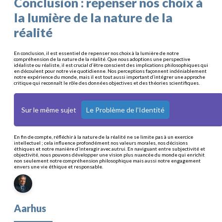
Conclusion : repenser nos choix à
la lumière de la nature de la
réalité
En conclusion, il est essentiel de repenser nos choix à la lumière de notre
compréhension de la nature de la réalité. Que nous adoptions une perspective
idéaliste ou réaliste, il est crucial d’être conscient des implications philosophiques qui
en découlent pour notre vie quotidienne. Nos perceptions façonnent indéniablement
notre expérience du monde, mais il est tout aussi important d’intégrer une approche
critique qui reconnaît le rôle des données objectives et des théories scientifiques.
Sur le même sujet
Le Problème de l'Identité
En fin de compte, réfléchir à la nature de la réalité ne se limite pas à un exercice
intellectuel ; cela influence profondément nos valeurs morales, nos décisions
éthiques et notre manière d’interagir avec autrui. En naviguant entre subjectivité et
objectivité, nous pouvons développer une vision plus nuancée du monde qui enrichit
non seulement notre compréhension philosophique mais aussi notre engagement
envers une vie éthique et responsable.
Aarhus