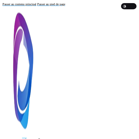
Passer au contenu principal
Passer au pied de page