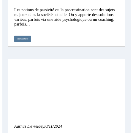
Les notions de passivité ou la procrastination sont des sujets
majeurs dans la société actuelle. On y apporte des solutions
variées, parfois via une aide psychologique ou un coaching,
parfois…
Voir l'article
Aarhus DeWelde
|
30/11/2024