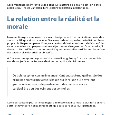
Ces divergences montrent que le débat sur la nature de la réalité est loin d’être
résolu et qu’il reste un terrain fertile pour l’exploration intellectuelle.
La relation entre la réalité et la
morale
La conception que nous avons de la réalité a également des implications profondes
sur notre éthique et notre morale. Si nous considérons que chaque individu crée sa
propre réalité par ses perceptions, cela peut conduire à une vision relativiste où les
valeurs morales sont perçues comme subjectives et changeantes. Dans ce cadre, il
devient difficile d’établir des normes éthiques universelles ou d’évaluer les actions
des autres selon des critères objectifs.
À l’inverse, une approche plus réaliste pourrait suggérer qu’il existe des vérités
morales objectives qui transcendent les perceptions individuelles.
Des philosophes comme Immanuel Kant ont soutenu qu’il existe des
principes moraux universels basés sur la raison qui devraient
guider nos actions indépendamment des circonstances
particulières ou des opinions personnelles.
Cette perspective pourrait encourager une responsabilité morale plus forte envers
autrui et favoriser un engagement éthique basé sur des valeurs partagées.