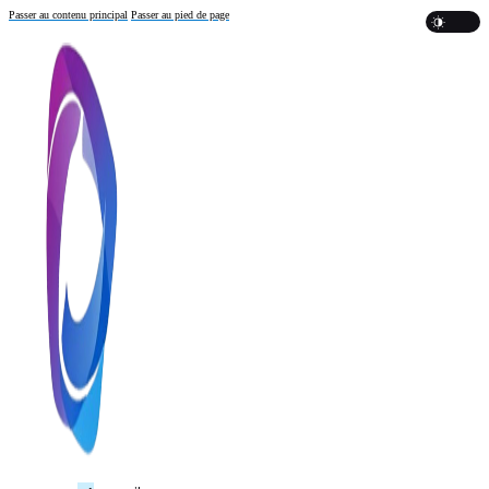
Passer au contenu principal
Passer au pied de page