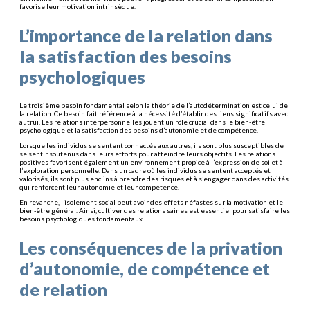
favorise leur motivation intrinsèque.
L’importance de la relation dans
la satisfaction des besoins
psychologiques
Le troisième besoin fondamental selon la théorie de l’autodétermination est celui de
la relation. Ce besoin fait référence à la nécessité d’établir des liens significatifs avec
autrui. Les relations interpersonnelles jouent un rôle crucial dans le bien-être
psychologique et la satisfaction des besoins d’autonomie et de compétence.
Lorsque les individus se sentent connectés aux autres, ils sont plus susceptibles de
se sentir soutenus dans leurs efforts pour atteindre leurs objectifs. Les relations
positives favorisent également un environnement propice à l’expression de soi et à
l’exploration personnelle. Dans un cadre où les individus se sentent acceptés et
valorisés, ils sont plus enclins à prendre des risques et à s’engager dans des activités
qui renforcent leur autonomie et leur compétence.
En revanche, l’isolement social peut avoir des effets néfastes sur la motivation et le
bien-être général. Ainsi, cultiver des relations saines est essentiel pour satisfaire les
besoins psychologiques fondamentaux.
Les conséquences de la privation
d’autonomie, de compétence et
de relation