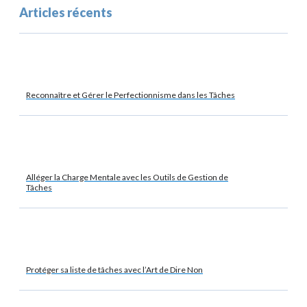
Articles récents
Reconnaître et Gérer le Perfectionnisme dans les Tâches
Alléger la Charge Mentale avec les Outils de Gestion de
Tâches
Protéger sa liste de tâches avec l’Art de Dire Non