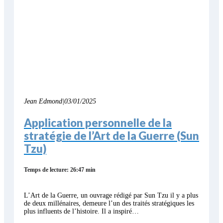
Jean Edmond
|
03/01/2025
Application personnelle de la
stratégie de l’Art de la Guerre (Sun
Tzu)
Temps de lecture: 26:47 min
L’Art de la Guerre, un ouvrage rédigé par Sun Tzu il y a plus
de deux millénaires, demeure l’un des traités stratégiques les
plus influents de l’histoire. Il a inspiré…