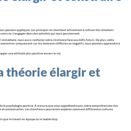
, nous pouvons appliquer ses principes en cherchant activement à cultiver des émotions
s amis ou s’engager dans des activités qui nous passionnent.
médiate, mais aussi renforcer notre résilience face aux défis futurs. De plus, cette
s concentrer uniquement sur les moments difficiles ou négatifs, nous pouvons apprendre à
pper une attitude plus positive envers la vie.
 théorie élargir et
e de la psychologie positive. À mesure que nous approfondissons notre compréhension des
es et contextuelles. Les chercheurs pourraient explorer comment différentes cultures
s que le travail en équipe ou le leadership.