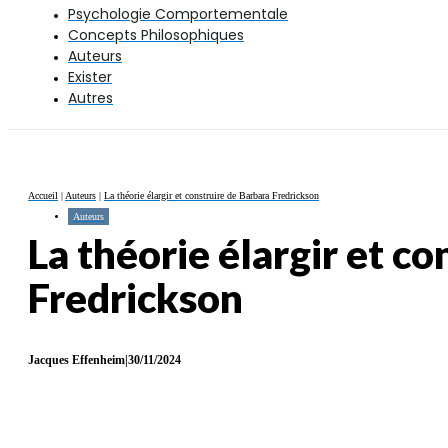
Psychologie Comportementale
Concepts Philosophiques
Auteurs
Exister
Autres
Accueil
|
Auteurs
|
La théorie élargir et construire de Barbara Fredrickson
Auteurs
La théorie élargir et c
Fredrickson
Jacques Effenheim
|
30/11/2024